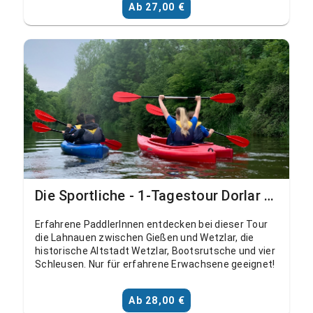
Ab 27,00 €
Die Sportliche - 1-Tagestour Dorlar - Solms, Schohleck, mit Bootsrutsche
Erfahrene PaddlerInnen entdecken bei dieser Tour
die Lahnauen zwischen Gießen und Wetzlar, die
historische Altstadt Wetzlar, Bootsrutsche und vier
Schleusen. Nur für erfahrene Erwachsene geeignet!
Ab 28,00 €