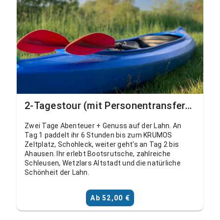
2-Tagestour (mit Personentransfer) Dorlar - Ahausen
Zwei Tage Abenteuer + Genuss auf der Lahn. An
Tag 1 paddelt ihr 6 Stunden bis zum KRUMOS
Zeltplatz, Schohleck, weiter geht's an Tag 2 bis
Ahausen. Ihr erlebt Bootsrutsche, zahlreiche
Schleusen, Wetzlars Altstadt und die natürliche
Schönheit der Lahn.
Ab 52,00 €