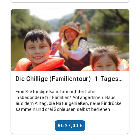
Die Chillige (Familientour) -1-Tagestour von Wetzlar nach Solms, Schohleck
Eine 3-Stündige Kanutour auf der Lahn
insbesondere für Familien/ AnfängerInnen. Raus
aus dem Alltag, die Natur genießen, neue Eindrücke
sammeln und drei Schleusen selbst bedienen.
Ab 27,00 €