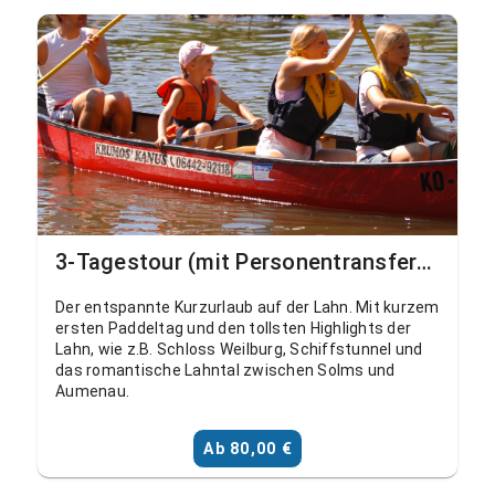
3-Tagestour (mit Personentransfer) Wetzlar - Schohleck - Weilburg - Aumenau
Der entspannte Kurzurlaub auf der Lahn. Mit kurzem
ersten Paddeltag und den tollsten Highlights der
Lahn, wie z.B. Schloss Weilburg, Schiffstunnel und
das romantische Lahntal zwischen Solms und
Aumenau.
Ab 80,00 €