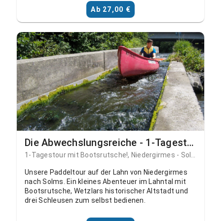
Ab 27,00 €
Die Abwechslungsreiche - 1-Tagestour Niedergirmes - Solms, Schohleck, mit Bootsrutsche
1-Tagestour mit Bootsrutsche!, Niedergirmes - Solms/ Schohleck mit Bootsrutsche
Unsere Paddeltour auf der Lahn von Niedergirmes
nach Solms. Ein kleines Abenteuer im Lahntal mit
Bootsrutsche, Wetzlars historischer Altstadt und
drei Schleusen zum selbst bedienen.