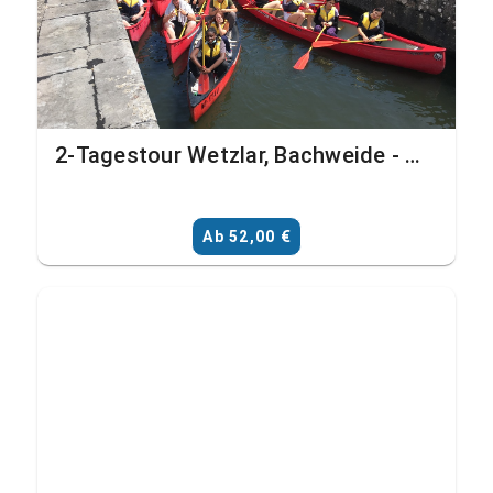
2-Tagestour Wetzlar, Bachweide - Weilburg, Ahausen (Bildungsinstitutionen mit Transfer)
Ab 52,00 €