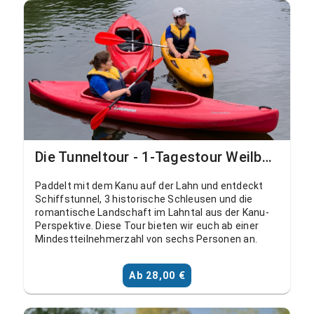
Die Tunneltour - 1-Tagestour Weilburg, Ahausen - Aumenau
Paddelt mit dem Kanu auf der Lahn und entdeckt
Schiffstunnel, 3 historische Schleusen und die
romantische Landschaft im Lahntal aus der Kanu-
Perspektive. Diese Tour bieten wir euch ab einer
Mindestteilnehmerzahl von sechs Personen an.
Ab 28,00 €