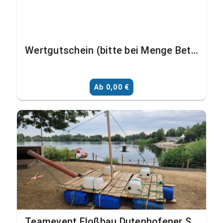
Wertgutschein (bitte bei Menge Betrag eingeben)
Ab 0,00 €
Teamevent Floßbau Dutenhofener See pauschal bis 20 TN