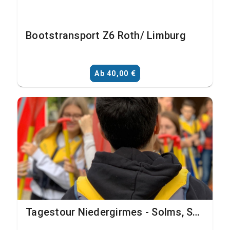
Bootstransport Z6 Roth/ Limburg
Ab 40,00 €
Tagestour Niedergirmes - Solms, Schohleck (Bildungsinstitutionen mit Transfer)