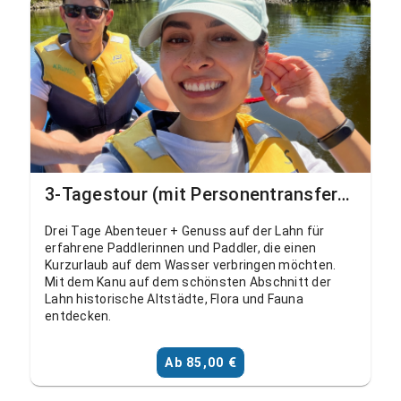
3-Tagestour (mit Personentransfer) Dorlar - Schohleck - Weilburg - Aumenau
Drei Tage Abenteuer + Genuss auf der Lahn für
erfahrene Paddlerinnen und Paddler, die einen
Kurzurlaub auf dem Wasser verbringen möchten.
Mit dem Kanu auf dem schönsten Abschnitt der
Lahn historische Altstädte, Flora und Fauna
entdecken.
Ab 85,00 €