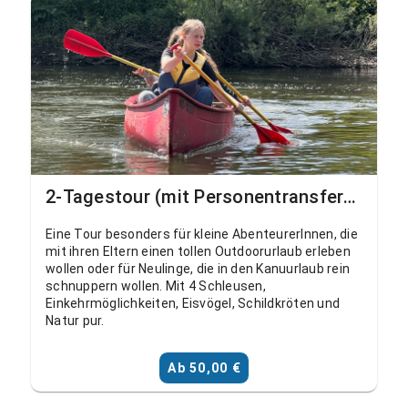
2-Tagestour (mit Personentransfer) Wetzlar, Bachweide - Ahausen
Eine Tour besonders für kleine AbenteurerInnen, die
mit ihren Eltern einen tollen Outdoorurlaub erleben
wollen oder für Neulinge, die in den Kanuurlaub rein
schnuppern wollen. Mit 4 Schleusen,
Einkehrmöglichkeiten, Eisvögel, Schildkröten und
Natur pur.
Ab 50,00 €