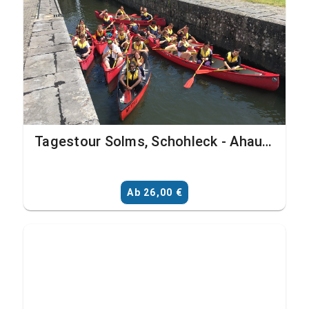
Tagestour Solms, Schohleck - Ahausen (Bildungsinstitutionen mit Transfer)
Ab 26,00 €