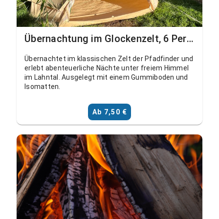
Übernachtung im Glockenzelt, 6 Personen (KRUMOS Zeltplatz Schohleck)
Übernachtet im klassischen Zelt der Pfadfinder und
erlebt abenteuerliche Nächte unter freiem Himmel
im Lahntal. Ausgelegt mit einem Gummiboden und
Isomatten.
Ab 7,50 €