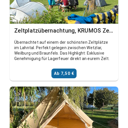
Zeltplatzübernachtung, KRUMOS Zeltplatz Schohleck (ohne Strom)
Übernachtet auf einem der schönsten Zeltplätze
im Lahntal. Perfekt gelegen zwischen Wetzlar,
Weilburg und Braunfels. Das Highlight: Exklusive
Genehmigung für Lagerfeuer direkt an eurem Zelt.
Ab 7,50 €